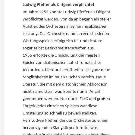
Ludwig Pfeffer als Dirigent verpflichtet
Im Jahre 1952 konnte Ludwig Pfeffer als Dirigent
verpflichtet werden. Von da an begann ein steiler
Aufstieg des Orchesters in seiner musikalischen
Leistung. Das Orchester nahm an verschiedenen
Wertungsspielen erfolgreich teil und richtete
sogar selbst Bezirksmeisterschaften aus.
1955 erfolgte die Umschulung der meisten
Spieler von diatonischen auf chromatisches
Akkordeon. Hierdurch eröffneten sich ganz neue
Möglichkeiten im musikalischen Bereich. Neue
Literatur, die mit dem diatonischem Akkordeon
nicht zu meistern war, konnte nun in Angriff
genommen werden. Nur durch Fleiß und großen
Ehrgeiz jedes einzelnen Spielers war diese
Umstellung so schnell zu bewerkstelligen.
Herr Ludwig Pfeffer, der das Orchester zu einem
hervorragenden Klangkörper formte, was