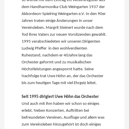
so wurde mit dem Eintrag ins Vereinsregister aus
dem Handharmonika-Club Weingarten 1937 der
Akkordeon-Spielring Weingarten e.V. In den 90er
Jahren traten einige Änderungen in unser
Vereinsleben. Margrit Steinert wurde nach dem
Tod ihres Vaters zur neuen Vorsitzenden gewählt.
1995 verabschiedeten wir unseren Dirigenten
Ludwig Pfeffer in den wohlverdienten
Ruhestand, nachdem er 40Jahre lang das
Orchester geformt und zu musikalischen
Höchstleistungen angespornt hatte. Seine
Nachfolge trat Uwe Höhn an, der das Orchester
bis zum heutigen Tage mit viel Ehrgeiz leitet.
Seit 1995 dirigiert Uwe Höhn das Orchester
Und auch mit ihm haben wir schon so einiges
erlebt. Neben Konzerten, Auftritten bei
befreundeten Vereinen, Ausflüge und allem was
zum Vereinsleben hinzugehört ist doch einiges