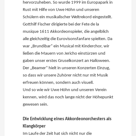
hervorzuheben. So wurde 1999 im Europapark in
Rust mit Hilfe von Uwe Höhn und unseren
Schülern ein musikalischer Weltrekord eingestellt.
Gotthilf Fischer dirigierte bei der Fete de la
musique 1611 Akkordeonspieler, die angelblich
alle gleichzeitig die Eurovisonsfanfare spielten. Da
war „Brundibar“ ein Musical mit Kinderchor, wir
ließen die Mauern von Jericho einstürzen und
gaben unser erstes Gruselkonzert an Halloween.
Der „Beamer“ hielt in unseren Konzerten Einzug,
so dass wir unsere Zuhörer nicht nur mit Musik
erfreuen können, sondern auch visuell.
Und so wie wir Uwe Höhn und unseren Verein
kennen, wird das noch lange nicht der Höhepunkt
gewesen sein.
Die Entwicklung eines Akkordeonorchesters als
Klangkörper
Im Laufe der Zeit hat sich nicht nur die