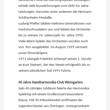
zahlreiche Preise bei Wertungsspielen bestätigen,
erhielt viele Auszeichnungen vom DHV für seine
Leistungen, darunter unter anderem die Hermann
Schittenhelm-Medaille.
Ludwig Pfeffer bildete mehrere Generationen von
Nachwuchsspielern aus und leitete das Orchester
bis zu seinem 74. Lebensjahr im Jahre 1995.
Viele ältere Spieler des Orchesters wurden noch
von ihm ausgebildet. Im August 1999 verstarb
unser Ehrendirigent.
1971 übergab Friedrich Schempf seinen 1. Vorsitz
an Kurt Steinert, der den Verein erfolgreich bis zu
seinem plötzlichen Tod 1991 führte.
40 Jahre Handharmonika-Club Weingarten
Sein 40-jähriges Jubiläum feierte der Harmonika-
Spielring mit einem Großkonzert besonderer
Klasse. Mit 90 Mitwirkenden eröffneten die
Jugendorchester aus Östringen, Untergrombach