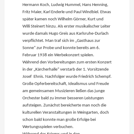
Hermann Koch, Ludwig Hummel, Hans Henning,
Fritz Maier, Karl Enderle und Paul Windbiel. Etwas
später kamen noch Wilhelm Görner, Kurt und
Willi Steinert hinzu. Als erster musikalischer Leiter
wurde damals Hugo Greis aus Karlsruhe-Durlach
verpflichtet. Man traf sich im „Gasthaus zur
Sonne“ zur Probe und konnte bereits am 6.
Februar 1938 ein Werbekonzert spielen.
Während den Vorbereitungen zum ersten Konzert
in der „Kärcherhalle“ verstarb der 1. Vorsitzende
Josef Ehnis. Nachfolger wurde Friedrich Schempf.
Große Opferbereitschaft, Idealismus und Freude
am gemeinsamen Musizieren ließen das junge
Orchester bald zu immer besseren Leistungen
aufsteigen. Zunächst bereicherte man noch die
kulturellen Veranstaltungen in Weingarten, doch
schon bald konnte man große Erfolge bei
Wertungsspielen verbuchen.