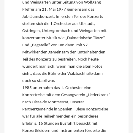
und Weingarten unter Leitung von Wolfgang
Pfeffer am 21. Mai 1977 gemeinsam das
Jubiläumskonzert. Im ersten Teil des Konzerts
stellten sich die 1.Orchester aus Ubstadt,
Östringen, Untergrombach und Weingarten mit
konzertanter Musik wie „Dalmatinische Tänze“
und „Bagatelle“ vor, um dann mit 97
Mitwirkenden gemeinsam den unterhaltenden
Teil des Konzerts zu bestreiten. Noch heute
wundert man sich, wenn man die alten Fotos
sieht, dass die Bühne der Walzbachhalle dann
doch so stabil war.
1985 unternahm das 1. Orchester eine
Konzertreise mit dem Gesangverein „Liederkranz“
nach Olesa de Montserrat, unserer
Partnergemeinde in Spanien. Diese Konzertreise
war für alle Teilnehmenden ein besonderes
Erlebnis. 16 Stunden Busfahrt bepackt mit
Konzertkleidern und Instrumenten förderte die