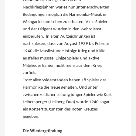
Während des Krieges und in den
Nachkriegsjahren war es nur unter erschwerten
Bedingungen möglich die Harmonika-Musik in
Weingarten am Leben zu erhalten. Viele Spieler
und der Dirigent wurden in den Wehrdienst
einberufen. In alten Aufzeichnungen ist
nachzulesen, dass von August 1939 bis Februar
1940 die Musikstunde infolge Krieg und Kälte
ausfallen musste. Einige Spieler und aktive
Mitglieder kamen nicht mehr aus dem Krieg
zurück.
Trotz allen Widerständen haben 18 Spieler der
Harmonika die Treue gehalten. Und unter
zwischenzeitlicher Leitung junger Spieler wie Kurt
Leibersperger (Hellberg-Duo) wurde 1940 sogar
ein Konzert zugunsten des Roten Kreuzes
gegeben.
Die Wiedergründung