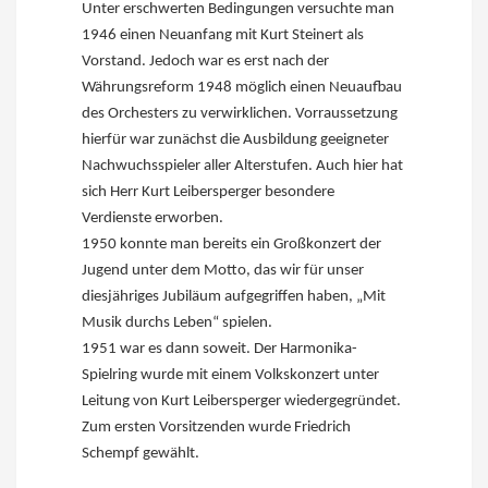
Unter erschwerten Bedingungen versuchte man
1946 einen Neuanfang mit Kurt Steinert als
Vorstand. Jedoch war es erst nach der
Währungsreform 1948 möglich einen Neuaufbau
des Orchesters zu verwirklichen. Vorraussetzung
hierfür war zunächst die Ausbildung geeigneter
Nachwuchsspieler aller Alterstufen. Auch hier hat
sich Herr Kurt Leibersperger besondere
Verdienste erworben.
1950 konnte man bereits ein Großkonzert der
Jugend unter dem Motto, das wir für unser
diesjähriges Jubiläum aufgegriffen haben, „Mit
Musik durchs Leben“ spielen.
1951 war es dann soweit. Der Harmonika-
Spielring wurde mit einem Volkskonzert unter
Leitung von Kurt Leibersperger wiedergegründet.
Zum ersten Vorsitzenden wurde Friedrich
Schempf gewählt.